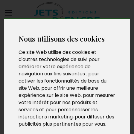
Envoyez votre
Nous utilisons des cookies
manuscrit
Ce site Web utilise des cookies et
La Promenade des
d'autres technologies de suivi pour
améliorer votre expérience de
souvenirs
navigation aux fins suivantes :
pour
activer les fonctionnalités de base du
site Web
,
pour offrir une meilleure
expérience sur le site Web
,
pour mesurer
votre intérêt pour nos produits et
services et pour personnaliser les
interactions marketing
,
pour diffuser des
publicités plus pertinentes pour vous
.