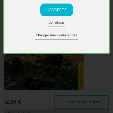
J'ACCEPTE
Je refuse
Changer mes préférences
12,90 €
Commander le livre