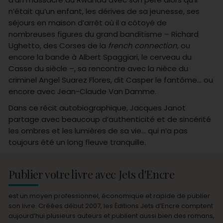
n’était qu’un enfant, les dérives de sa jeunesse, ses
séjours en maison d’arrêt où il a côtoyé de
nombreuses figures du grand banditisme – Richard
Ughetto, des Corses de la
french connection
, ou
encore la bande à Albert Spaggiari, le cerveau du
Casse du siècle –, sa rencontre avec la nièce du
criminel Angel Suarez Flores, dit Casper le fantôme… ou
encore avec Jean-Claude Van Damme.
Dans ce récit autobiographique, Jacques Janot
partage avec beaucoup d’authenticité et de sincérité
les ombres et les lumières de sa vie… qui n’a pas
toujours été un long fleuve tranquille.
Publier votre livre avec Jets d'Encre
est un moyen professionnel, économique et rapide de publier
son livre. Créées début 2007, les Éditions Jets d’Encre comptent
aujourd’hui plusieurs auteurs et publient aussi bien des romans,