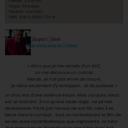
Format : 12 x 19 cm
Pages : 64 pages
Parution : mai 2023
ISBN : 978-2-35523-770-6
Jacques Janot
en savoir plus sur l'auteur
« Alors que je me remets d’un AVC,
on me découvre un cancer.
Merde. Je n’ai pas envie de mourir,
je viens seulement d’y échapper… et de justesse. »
Le choc est d’une violence inouïe. Mais Jacques Janot
est un battant ; il n’a qu’une seule règle : ne jamais
abandonner. Porté par l’amour de son fils Jake, il se
lance dans le combat… tout en rembobinant le film de
sa vie, aussi rocambolesque que captivante : la fuite
d’un massacre au Rwanda avec son père alors qu’il