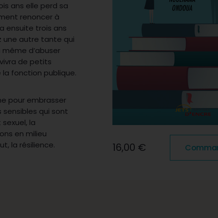
is ans elle perd sa
ément renoncer à
ra ensuite trois ans
z une autre tante qui
era même d’abuser
vivra de petits
 la fonction publique.
sme pour embrasser
sensibles qui sont
 sexuel, la
ions en milieu
, la résilience.
16,00 €
Commande