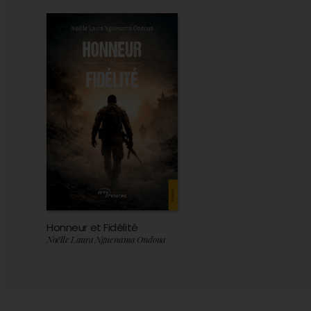
Honneur et Fidélité
Noëlle Laura Nguenama Ondoua