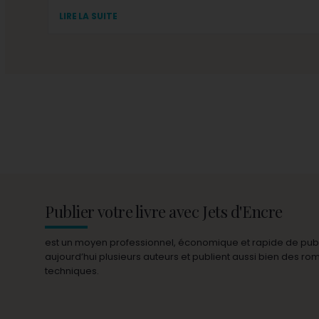
LIRE LA SUITE
Publier votre livre avec Jets d'Encre
est un moyen professionnel, économique et rapide de publie
aujourd’hui plusieurs auteurs et publient aussi bien des r
techniques.