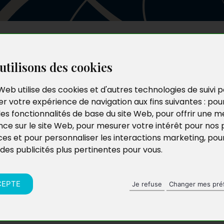
Les auteurs
Le catalogue
Le blog
utilisons des cookies
Web utilise des cookies et d'autres technologies de suivi 
r votre expérience de navigation aux fins suivantes :
pou
les fonctionnalités de base du site Web
,
pour offrir une me
nce sur le site Web
,
pour mesurer votre intérêt pour nos 
ces et pour personnaliser les interactions marketing
,
pou
 des publicités plus pertinentes pour vous
.
CEPTE
Je refuse
Changer mes pré