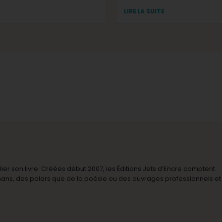
LIRE LA SUITE
r son livre. Créées début 2007, les Éditions Jets d’Encre comptent
omans, des polars que de la poésie ou des ouvrages professionnels et