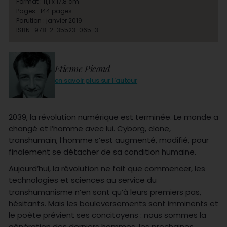
Format : 11,1 x 17,8 cm
Pages : 144 pages
Parution : janvier 2019
ISBN : 978-2-35523-065-3
Etienne Picand
en savoir plus sur l'auteur
2039, la révolution numérique est terminée. Le monde a
changé et l’homme avec lui. Cyborg, clone,
transhumain, l’homme s’est augmenté, modifié, pour
finalement se détacher de sa condition humaine.
Aujourd’hui, la révolution ne fait que commencer, les
technologies et sciences au service du
transhumanisme n’en sont qu’à leurs premiers pas,
hésitants. Mais les bouleversements sont imminents et
le poète prévient ses concitoyens : nous sommes la
génération des derniers hommes, les prochaines