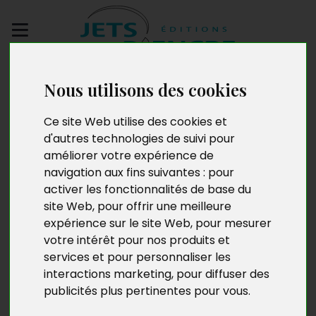
Envoyez votre
Nous utilisons des cookies
manuscrit
Ce site Web utilise des cookies et
La Révolte des
d'autres technologies de suivi pour
améliorer votre expérience de
derniers hommes
navigation aux fins suivantes :
pour
activer les fonctionnalités de base du
site Web
,
pour offrir une meilleure
expérience sur le site Web
,
pour mesurer
votre intérêt pour nos produits et
services et pour personnaliser les
interactions marketing
,
pour diffuser des
publicités plus pertinentes pour vous
.