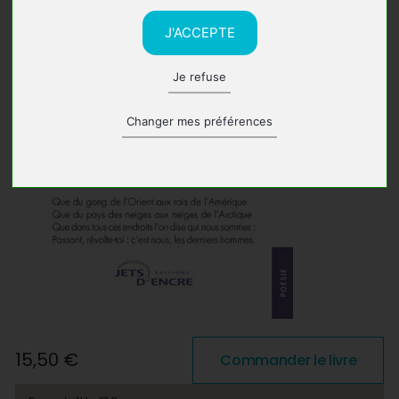
J'ACCEPTE
Je refuse
Changer mes préférences
15,50 €
Commander le livre