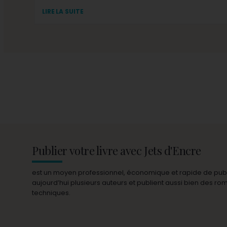
LIRE LA SUITE
Publier votre livre avec Jets d'Encre
est un moyen professionnel, économique et rapide de publie
aujourd’hui plusieurs auteurs et publient aussi bien des r
techniques.