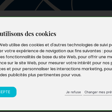
Les auteurs
Le catalogue
Le blog
utilisons des cookies
Web utilise des cookies et d'autres technologies de suivi 
r votre expérience de navigation aux fins suivantes :
pou
les fonctionnalités de base du site Web
,
pour offrir une me
nce sur le site Web
,
pour mesurer votre intérêt pour nos 
ces et pour personnaliser les interactions marketing
,
pou
 des publicités plus pertinentes pour vous
.
CEPTE
Je refuse
Changer mes pré