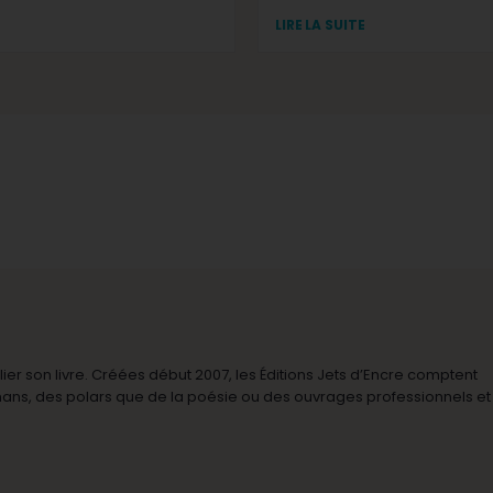
LIRE LA SUITE
r son livre. Créées début 2007, les Éditions Jets d’Encre comptent
omans, des polars que de la poésie ou des ouvrages professionnels et