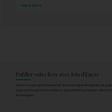
LIRE LA SUITE
Publier votre livre avec Jets d'Encre
est un moyen professionnel, économique et rapide de publie
aujourd’hui plusieurs auteurs et publient aussi bien des r
techniques.