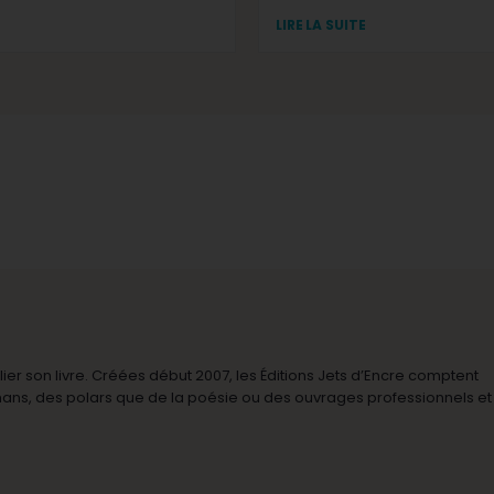
LIRE LA SUITE
r son livre. Créées début 2007, les Éditions Jets d’Encre comptent
omans, des polars que de la poésie ou des ouvrages professionnels et