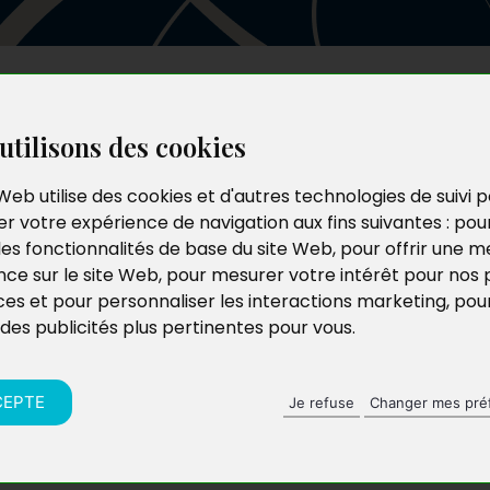
Les auteurs
Le catalogue
Le blog
utilisons des cookies
Web utilise des cookies et d'autres technologies de suivi 
r votre expérience de navigation aux fins suivantes :
pou
les fonctionnalités de base du site Web
,
pour offrir une me
nce sur le site Web
,
pour mesurer votre intérêt pour nos 
ces et pour personnaliser les interactions marketing
,
pou
 des publicités plus pertinentes pour vous
.
CEPTE
Je refuse
Changer mes pré