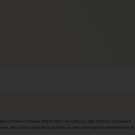
r son livre. Créées début 2007, les Éditions Jets d’Encre comptent
omans, des polars que de la poésie ou des ouvrages professionnels et