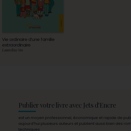
Vie ordinaire d’une famille
extraordinaire
Laureline Vos
Publier votre livre avec Jets d'Encre
est un moyen professionnel, économique et rapide de publie
aujourd’hui plusieurs auteurs et publient aussi bien des r
techniques.