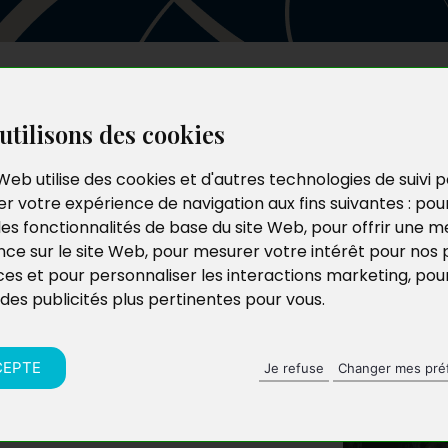
Les auteurs
Le catalogue
Le blog
utilisons des cookies
Web utilise des cookies et d'autres technologies de suivi 
r votre expérience de navigation aux fins suivantes :
pou
les fonctionnalités de base du site Web
,
pour offrir une me
nce sur le site Web
,
pour mesurer votre intérêt pour nos 
ces et pour personnaliser les interactions marketing
,
pou
 des publicités plus pertinentes pour vous
.
CEPTE
Je refuse
Changer mes pré