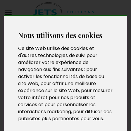
Envoyez votre
Nous utilisons des cookies
manuscrit
Ce site Web utilise des cookies et
Le Bal de fin d’année
d'autres technologies de suivi pour
améliorer votre expérience de
navigation aux fins suivantes :
pour
activer les fonctionnalités de base du
site Web
,
pour offrir une meilleure
expérience sur le site Web
,
pour mesurer
votre intérêt pour nos produits et
services et pour personnaliser les
interactions marketing
,
pour diffuser des
publicités plus pertinentes pour vous
.