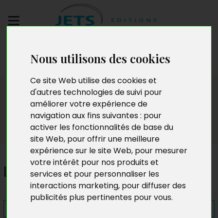
Envoyez votre
Nous utilisons des cookies
manuscrit
Ce site Web utilise des cookies et
Presse
d'autres technologies de suivi pour
améliorer votre expérience de
navigation aux fins suivantes :
pour
activer les fonctionnalités de base du
site Web
,
pour offrir une meilleure
expérience sur le site Web
,
pour mesurer
votre intérêt pour nos produits et
Le bidonville enchanté
services et pour personnaliser les
interactions marketing
,
pour diffuser des
publicités plus pertinentes pour vous
.