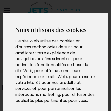
Envoyez votre
Nous utilisons des cookies
manuscrit
Ce site Web utilise des cookies et
Presse
d'autres technologies de suivi pour
améliorer votre expérience de
navigation aux fins suivantes :
pour
activer les fonctionnalités de base du
site Web
,
pour offrir une meilleure
expérience sur le site Web
,
pour mesurer
votre intérêt pour nos produits et
Le Chant des corbeaux
services et pour personnaliser les
interactions marketing
,
pour diffuser des
publicités plus pertinentes pour vous
.