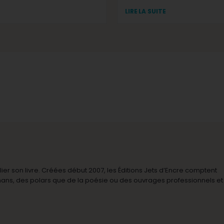
LIRE LA SUITE
r son livre. Créées début 2007, les Éditions Jets d’Encre comptent
omans, des polars que de la poésie ou des ouvrages professionnels et