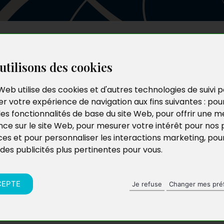
Les auteurs
Le catalogue
Le blog
utilisons des cookies
Web utilise des cookies et d'autres technologies de suivi 
r votre expérience de navigation aux fins suivantes :
pou
les fonctionnalités de base du site Web
,
pour offrir une me
nce sur le site Web
,
pour mesurer votre intérêt pour nos 
ces et pour personnaliser les interactions marketing
,
pou
 des publicités plus pertinentes pour vous
.
CEPTE
Je refuse
Changer mes pré