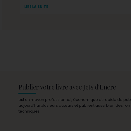
LIRE LA SUITE
Publier votre livre avec Jets d'Encre
est un moyen professionnel, économique et rapide de publie
aujourd’hui plusieurs auteurs et publient aussi bien des r
techniques.