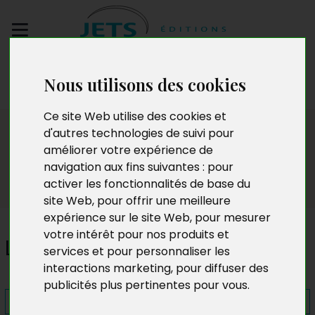
Envoyez votre
Nous utilisons des cookies
manuscrit
Ce site Web utilise des cookies et
Presse
d'autres technologies de suivi pour
améliorer votre expérience de
navigation aux fins suivantes :
pour
activer les fonctionnalités de base du
site Web
,
pour offrir une meilleure
expérience sur le site Web
,
pour mesurer
votre intérêt pour nos produits et
Le Cri joyeux du violoncelle
services et pour personnaliser les
interactions marketing
,
pour diffuser des
publicités plus pertinentes pour vous
.