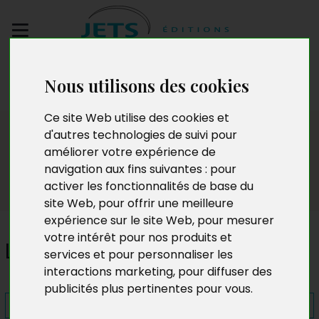
Envoyez votre
Nous utilisons des cookies
manuscrit
Ce site Web utilise des cookies et
Presse
d'autres technologies de suivi pour
améliorer votre expérience de
navigation aux fins suivantes :
pour
activer les fonctionnalités de base du
site Web
,
pour offrir une meilleure
expérience sur le site Web
,
pour mesurer
votre intérêt pour nos produits et
Le Cri joyeux du violoncelle
services et pour personnaliser les
interactions marketing
,
pour diffuser des
publicités plus pertinentes pour vous
.