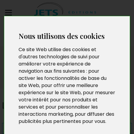
Envoyez votre
Nous utilisons des cookies
manuscrit
Ce site Web utilise des cookies et
Presse
d'autres technologies de suivi pour
améliorer votre expérience de
navigation aux fins suivantes :
pour
activer les fonctionnalités de base du
site Web
,
pour offrir une meilleure
expérience sur le site Web
,
pour mesurer
votre intérêt pour nos produits et
Le Destin d'une génération
services et pour personnaliser les
interactions marketing
,
pour diffuser des
publicités plus pertinentes pour vous
.