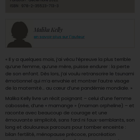
ISBN : 978-2-35523-713-3
Malika Kelly
en savoir plus sur l'auteur
« Il y a quelques mois, j’ai vécu l’épreuve la plus terrible
qu’une femme, qu’une mère, puisse endurer : la perte
de son enfant. Dès lors, j’ai voulu retranscrire le tsunami
émotionnel qui m’a envahie et montrer l’autre visage
de la maternité… au cœur d’une pandémie mondiale. »
Malika Kelly livre un récit poignant – celui d’une femme
cabossée, d’une « mamange » (maman orpheline) – et
raconte avec beaucoup de courage et une
émouvante simplicité, sans fard ni faux-semblants, son
long et douloureux parcours pour tomber enceinte :
bilan fertilité, ménopause précoce, procréation