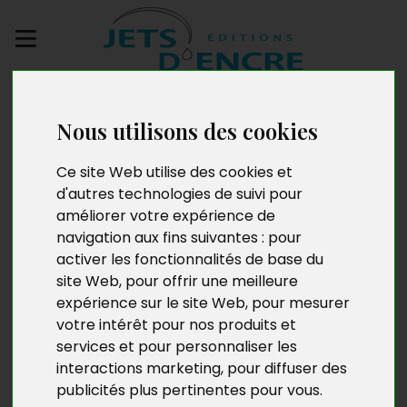
Envoyez votre
manuscrit
Nous utilisons des cookies
Le Deuil des fraises
Ce site Web utilise des cookies et
d'autres technologies de suivi pour
améliorer votre expérience de
navigation aux fins suivantes :
pour
activer les fonctionnalités de base du
site Web
,
pour offrir une meilleure
expérience sur le site Web
,
pour mesurer
votre intérêt pour nos produits et
services et pour personnaliser les
interactions marketing
,
pour diffuser des
publicités plus pertinentes pour vous
.