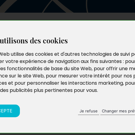
Les auteurs
Le catalogue
Le blog
utilisons des cookies
Web utilise des cookies et d'autres technologies de suivi 
r votre expérience de navigation aux fins suivantes :
pou
les fonctionnalités de base du site Web
,
pour offrir une me
nce sur le site Web
,
pour mesurer votre intérêt pour nos 
ces et pour personnaliser les interactions marketing
,
pou
 des publicités plus pertinentes pour vous
.
CEPTE
Je refuse
Changer mes pré