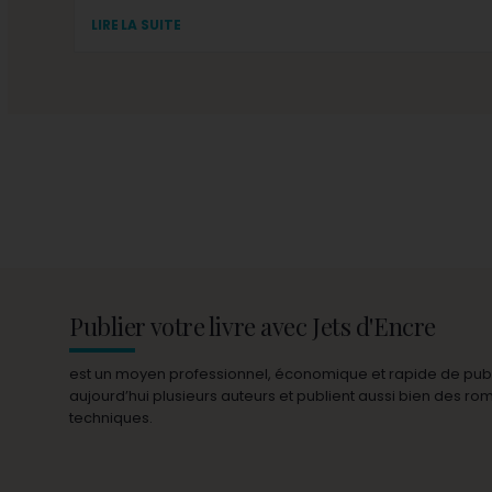
LIRE LA SUITE
Publier votre livre avec Jets d'Encre
est un moyen professionnel, économique et rapide de publie
aujourd’hui plusieurs auteurs et publient aussi bien des r
techniques.