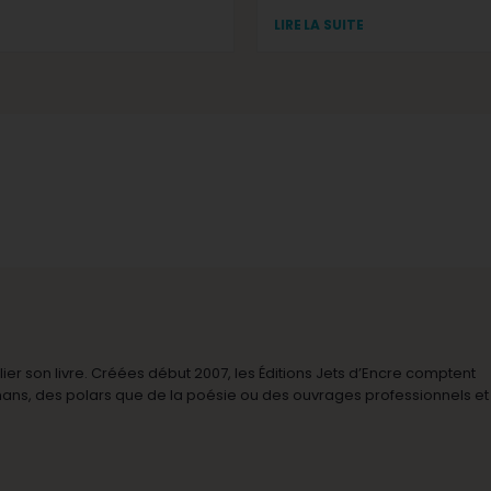
LIRE LA SUITE
r son livre. Créées début 2007, les Éditions Jets d’Encre comptent
omans, des polars que de la poésie ou des ouvrages professionnels et