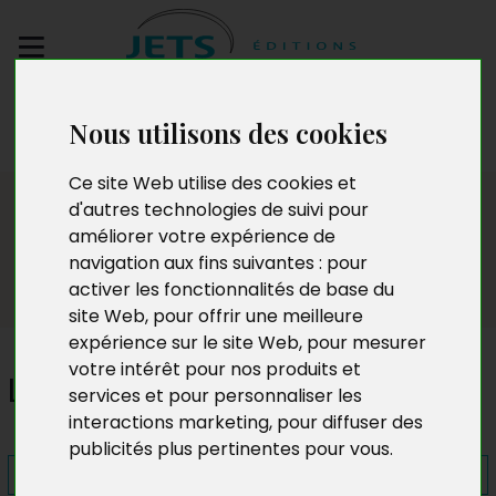
Envoyez votre
Nous utilisons des cookies
manuscrit
Ce site Web utilise des cookies et
Presse
d'autres technologies de suivi pour
améliorer votre expérience de
navigation aux fins suivantes :
pour
activer les fonctionnalités de base du
site Web
,
pour offrir une meilleure
expérience sur le site Web
,
pour mesurer
votre intérêt pour nos produits et
Le grimoire des fées
services et pour personnaliser les
interactions marketing
,
pour diffuser des
publicités plus pertinentes pour vous
.