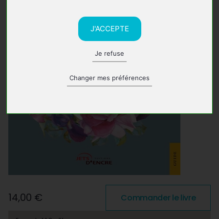
J'ACCEPTE
Je refuse
Changer mes préférences
14,00 €
Commander le livre