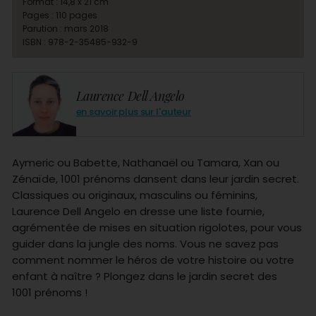
Format : 14,8 x 21 cm
Pages : 110 pages
Parution : mars 2018
ISBN : 978-2-35485-932-9
Laurence Dell Angelo
en savoir plus sur l'auteur
Aymeric ou Babette, Nathanaël ou Tamara, Xan ou
Zénaïde, 1001 prénoms dansent dans leur jardin secret.
Classiques ou originaux, masculins ou féminins,
Laurence Dell Angelo en dresse une liste fournie,
agrémentée de mises en situation rigolotes, pour vous
guider dans la jungle des noms. Vous ne savez pas
comment nommer le héros de votre histoire ou votre
enfant à naître ? Plongez dans le jardin secret des
1001 prénoms !