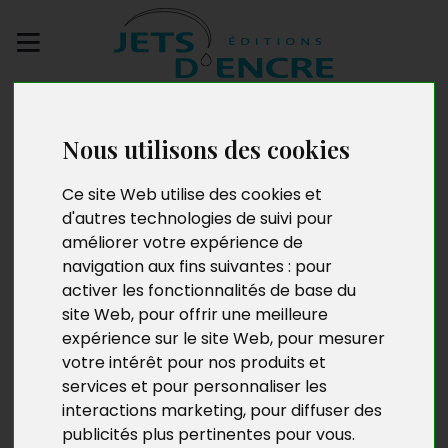
Envoyez votre
manuscrit
Nous utilisons des cookies
Le Jardin secret des
Ce site Web utilise des cookies et
d'autres technologies de suivi pour
1001 prénoms
améliorer votre expérience de
navigation aux fins suivantes :
pour
activer les fonctionnalités de base du
site Web
,
pour offrir une meilleure
expérience sur le site Web
,
pour mesurer
votre intérêt pour nos produits et
services et pour personnaliser les
interactions marketing
,
pour diffuser des
publicités plus pertinentes pour vous
.