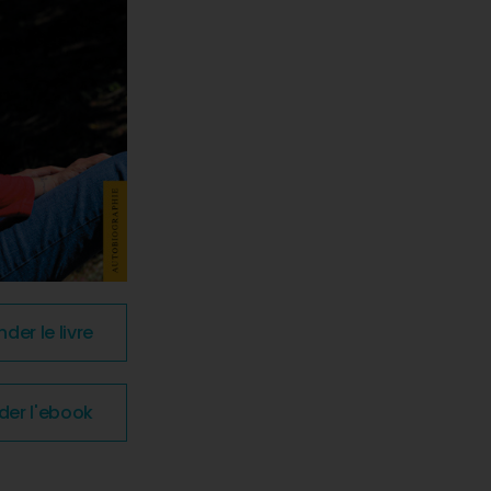
r le livre
r l'ebook