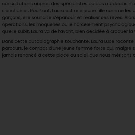
consultations auprès des spécialistes ou des médecins n’o
s’enchaîner. Pourtant, Laura est une jeune fille comme les a
garçons, elle souhaite s’épanouir et réaliser ses rêves. Alor
opérations, les moqueries ou le harcèlement psychologi
qu’elle subit, Laura va de l’avant, bien décidée à croquer la
Dans cette autobiographie touchante, Laura Luce raconte 
parcours, le combat d’une jeune femme forte qui, malgré sa
jamais renoncé à cette place au soleil que nous méritons t