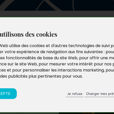
Les auteurs
Le catalogue
Le blog
utilisons des cookies
Web utilise des cookies et d'autres technologies de suivi 
r votre expérience de navigation aux fins suivantes :
pou
les fonctionnalités de base du site Web
,
pour offrir une me
nce sur le site Web
,
pour mesurer votre intérêt pour nos 
ces et pour personnaliser les interactions marketing
,
pou
 des publicités plus pertinentes pour vous
.
CEPTE
Je refuse
Changer mes pré
C. Ensuite, les