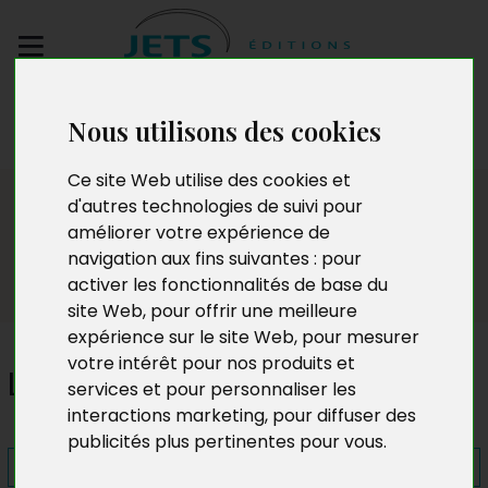
Envoyez votre
Nous utilisons des cookies
manuscrit
Ce site Web utilise des cookies et
Presse
d'autres technologies de suivi pour
améliorer votre expérience de
navigation aux fins suivantes :
pour
activer les fonctionnalités de base du
site Web
,
pour offrir une meilleure
expérience sur le site Web
,
pour mesurer
votre intérêt pour nos produits et
Le Journal de Laura
services et pour personnaliser les
interactions marketing
,
pour diffuser des
publicités plus pertinentes pour vous
.