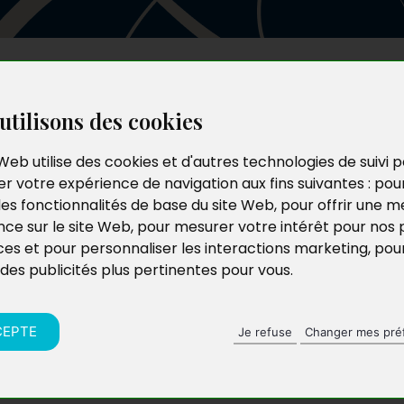
Les auteurs
Le catalogue
Le blog
utilisons des cookies
Web utilise des cookies et d'autres technologies de suivi 
r votre expérience de navigation aux fins suivantes :
pou
les fonctionnalités de base du site Web
,
pour offrir une me
nce sur le site Web
,
pour mesurer votre intérêt pour nos 
ces et pour personnaliser les interactions marketing
,
pou
 des publicités plus pertinentes pour vous
.
CEPTE
Je refuse
Changer mes pré