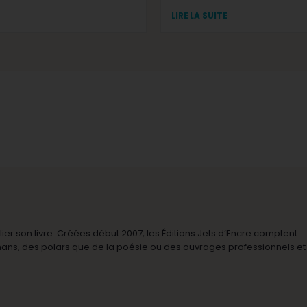
LIRE LA SUITE
r son livre. Créées début 2007, les Éditions Jets d’Encre comptent
omans, des polars que de la poésie ou des ouvrages professionnels et