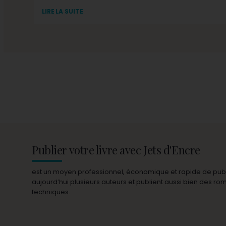
LIRE LA SUITE
Publier votre livre avec Jets d'Encre
est un moyen professionnel, économique et rapide de publie
aujourd’hui plusieurs auteurs et publient aussi bien des r
techniques.