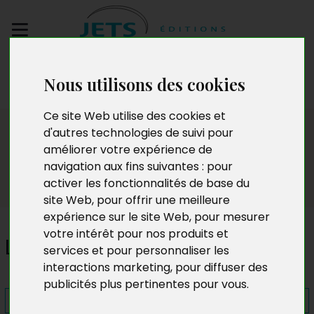
Envoyez votre
Nous utilisons des cookies
manuscrit
Ce site Web utilise des cookies et
Presse
d'autres technologies de suivi pour
améliorer votre expérience de
navigation aux fins suivantes :
pour
activer les fonctionnalités de base du
site Web
,
pour offrir une meilleure
expérience sur le site Web
,
pour mesurer
votre intérêt pour nos produits et
Le Journaliste et le Coureur
services et pour personnaliser les
interactions marketing
,
pour diffuser des
publicités plus pertinentes pour vous
.