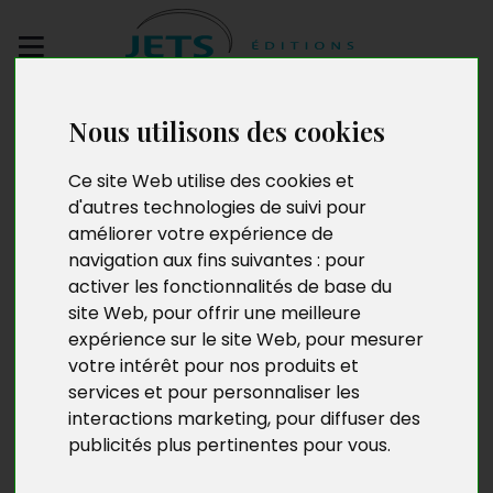
Envoyez votre
Nous utilisons des cookies
manuscrit
Ce site Web utilise des cookies et
d'autres technologies de suivi pour
Le Livre de Kokokanel
améliorer votre expérience de
navigation aux fins suivantes :
pour
activer les fonctionnalités de base du
site Web
,
pour offrir une meilleure
expérience sur le site Web
,
pour mesurer
votre intérêt pour nos produits et
services et pour personnaliser les
interactions marketing
,
pour diffuser des
publicités plus pertinentes pour vous
.