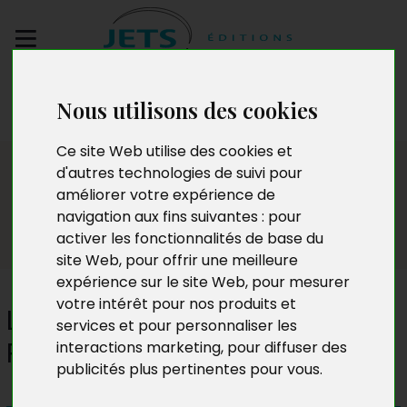
Envoyez votre
Nous utilisons des cookies
manuscrit
Ce site Web utilise des cookies et
Presse
d'autres technologies de suivi pour
améliorer votre expérience de
navigation aux fins suivantes :
pour
activer les fonctionnalités de base du
site Web
,
pour offrir une meilleure
expérience sur le site Web
,
pour mesurer
votre intérêt pour nos produits et
Le Loup dominant et la
services et pour personnaliser les
Renarde
interactions marketing
,
pour diffuser des
publicités plus pertinentes pour vous
.