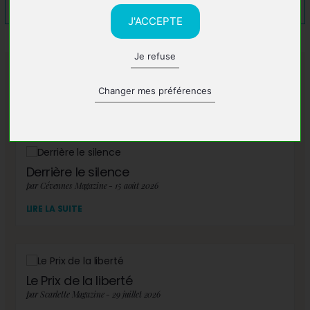
J'ACCEPTE
Je refuse
A lire également
Changer mes préférences
Derrière le silence
par Cévennes Magazine - 15 août 2026
LIRE LA SUITE
Le Prix de la liberté
par Scarlette Magazine - 29 juillet 2026