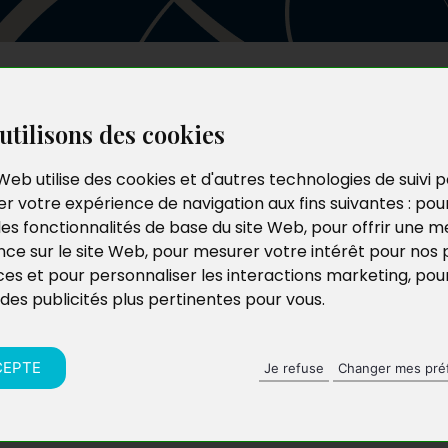
Les auteurs
Le catalogue
Le blog
utilisons des cookies
Web utilise des cookies et d'autres technologies de suivi 
r votre expérience de navigation aux fins suivantes :
pou
les fonctionnalités de base du site Web
,
pour offrir une me
nce sur le site Web
,
pour mesurer votre intérêt pour nos 
ces et pour personnaliser les interactions marketing
,
pou
 des publicités plus pertinentes pour vous
.
CEPTE
Je refuse
Changer mes pré
ne Claude)