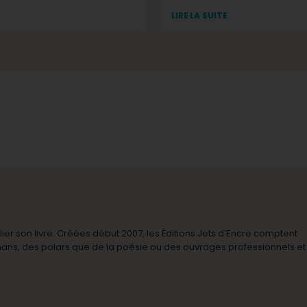
LIRE LA SUITE
r son livre. Créées début 2007, les Éditions Jets d’Encre comptent
omans, des polars que de la poésie ou des ouvrages professionnels et