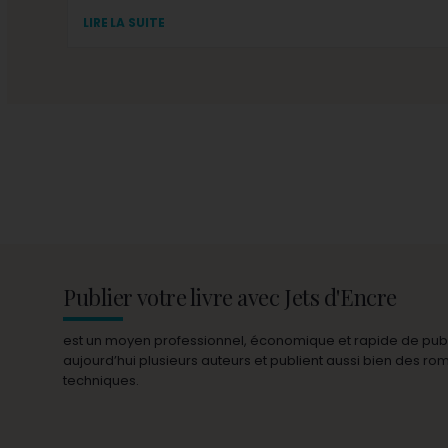
LIRE LA SUITE
Publier votre livre avec Jets d'Encre
est un moyen professionnel, économique et rapide de publie
aujourd’hui plusieurs auteurs et publient aussi bien des r
techniques.