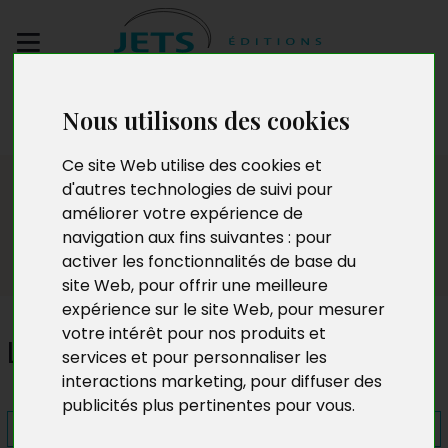
Envoyez votre
Nous utilisons des cookies
manuscrit
Ce site Web utilise des cookies et
Presse
d'autres technologies de suivi pour
améliorer votre expérience de
navigation aux fins suivantes :
pour
activer les fonctionnalités de base du
site Web
,
pour offrir une meilleure
expérience sur le site Web
,
pour mesurer
votre intérêt pour nos produits et
Le Marcheur de Rêves
services et pour personnaliser les
interactions marketing
,
pour diffuser des
publicités plus pertinentes pour vous
.