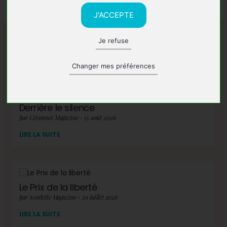
J'ACCEPTE
Je refuse
A lire également
Changer mes préférences
Derrière le silence
par Cévennes Magazine - 15 août 2026
LIRE LA SUITE
Le Prix de la liberté
par Scarlette Magazine - 29 juillet 2026
LIRE LA SUITE