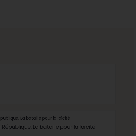
République. La bataille pour la laïcité