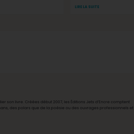
LIRE LA SUITE
r son livre. Créées début 2007, les Éditions Jets d’Encre comptent
omans, des polars que de la poésie ou des ouvrages professionnels et