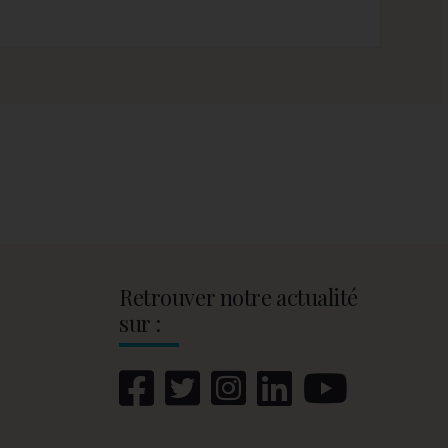
Retrouver notre actualité
sur :