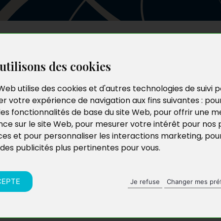
Les auteurs
Le catalogue
Le blog
utilisons des cookies
Web utilise des cookies et d'autres technologies de suivi 
r votre expérience de navigation aux fins suivantes :
pou
les fonctionnalités de base du site Web
,
pour offrir une me
nce sur le site Web
,
pour mesurer votre intérêt pour nos 
ces et pour personnaliser les interactions marketing
,
pou
 des publicités plus pertinentes pour vous
.
CEPTE
Je refuse
Changer mes pré