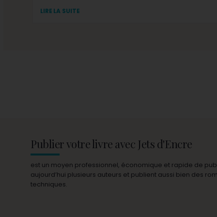
LIRE LA SUITE
Publier votre livre avec Jets d'Encre
est un moyen professionnel, économique et rapide de publie
aujourd’hui plusieurs auteurs et publient aussi bien des r
techniques.