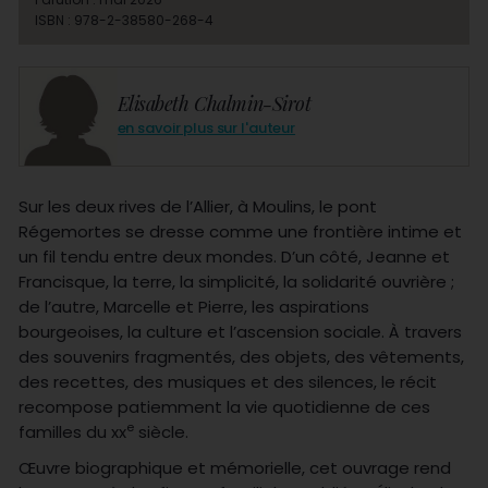
ISBN : 978-2-38580-268-4
Elisabeth Chalmin-Sirot
en savoir plus sur l'auteur
Sur les deux rives de l’Allier, à Moulins, le pont
Régemortes se dresse comme une frontière intime et
un fil tendu entre deux mondes. D’un côté, Jeanne et
Francisque, la terre, la simplicité, la solidarité ouvrière ;
de l’autre, Marcelle et Pierre, les aspirations
bourgeoises, la culture et l’ascension sociale. À travers
des souvenirs fragmentés, des objets, des vêtements,
des recettes, des musiques et des silences, le récit
recompose patiemment la vie quotidienne de ces
e
familles du xx
siècle.
Œuvre biographique et mémorielle, cet ouvrage rend