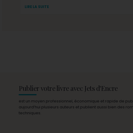
LIRE LA SUITE
Publier votre livre avec Jets d'Encre
est un moyen professionnel, économique et rapide de publie
aujourd’hui plusieurs auteurs et publient aussi bien des r
techniques.