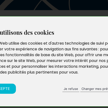
Les auteurs
Le catalogue
Le blog
utilisons des cookies
Web utilise des cookies et d'autres technologies de suivi 
r votre expérience de navigation aux fins suivantes :
pou
les fonctionnalités de base du site Web
,
pour offrir une me
nce sur le site Web
,
pour mesurer votre intérêt pour nos 
ces et pour personnaliser les interactions marketing
,
pou
 des publicités plus pertinentes pour vous
.
CEPTE
Je refuse
Changer mes pré