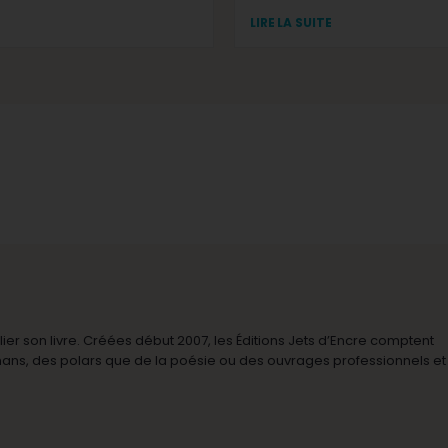
LIRE LA SUITE
r son livre. Créées début 2007, les Éditions Jets d’Encre comptent
omans, des polars que de la poésie ou des ouvrages professionnels et