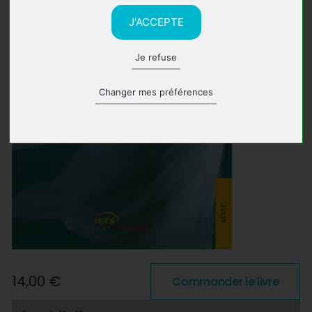
J'ACCEPTE
Je refuse
Changer mes préférences
14,00 €
Commander le livre