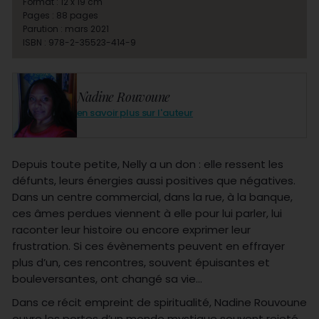
Format : 12 x 19 cm
Pages : 88 pages
Parution : mars 2021
ISBN : 978-2-35523-414-9
Nadine Rouvoune
en savoir plus sur l'auteur
Depuis toute petite, Nelly a un don : elle ressent les
défunts, leurs énergies aussi positives que négatives.
Dans un centre commercial, dans la rue, à la banque,
ces âmes perdues viennent à elle pour lui parler, lui
raconter leur histoire ou encore exprimer leur
frustration. Si ces évènements peuvent en effrayer
plus d’un, ces rencontres, souvent épuisantes et
bouleversantes, ont changé sa vie…
Dans ce récit empreint de spiritualité, Nadine Rouvoune
ouvre les portes d’un monde mystique souvent rejeté