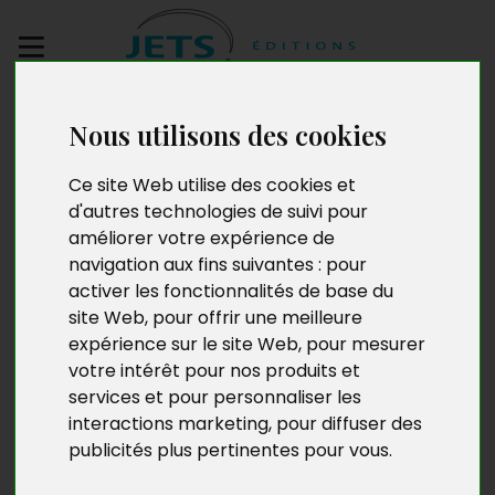
Envoyez votre
Nous utilisons des cookies
manuscrit
Ce site Web utilise des cookies et
Le pouvoir de voir et
d'autres technologies de suivi pour
améliorer votre expérience de
d’écouter
navigation aux fins suivantes :
pour
activer les fonctionnalités de base du
site Web
,
pour offrir une meilleure
expérience sur le site Web
,
pour mesurer
votre intérêt pour nos produits et
services et pour personnaliser les
interactions marketing
,
pour diffuser des
publicités plus pertinentes pour vous
.