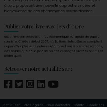
à tort, proposant une nouvelle approche sincère et
bienveillante de ces phénomènes extraordinaires.
Publier votre livre avec Jets d'Encre
est un moyen professionnel, économique et rapide de publier
son livre. Créées début 2007, les Éditions Jets d’Encre comptent
aujourd’hui plusieurs auteurs et publient aussi bien des romans,
des polars que de la poésie ou des ouvrages professionnels et
techniques.
Retrouver notre actualité sur :
Plan du site
-
Infos légales
-
Nous contacter
-
Charte
-
Conditions