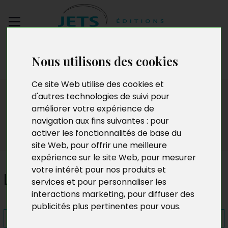
Envoyez votre
Nous utilisons des cookies
manuscrit
Ce site Web utilise des cookies et
Presse
d'autres technologies de suivi pour
améliorer votre expérience de
navigation aux fins suivantes :
pour
activer les fonctionnalités de base du
site Web
,
pour offrir une meilleure
expérience sur le site Web
,
pour mesurer
votre intérêt pour nos produits et
Le recueil de Pierrot
services et pour personnaliser les
interactions marketing
,
pour diffuser des
publicités plus pertinentes pour vous
.