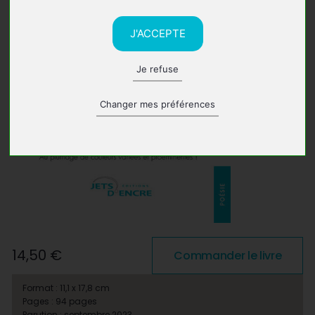
J'ACCEPTE
Je refuse
Changer mes préférences
14,50 €
Commander le livre
Format : 11,1 x 17,8 cm
Pages : 94 pages
Parution : septembre 2023