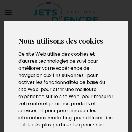
Envoyez votre
manuscrit
Nous utilisons des cookies
Ce site Web utilise des cookies et
Le Recueil des pleurs
d'autres technologies de suivi pour
améliorer votre expérience de
navigation aux fins suivantes :
pour
activer les fonctionnalités de base du
site Web
,
pour offrir une meilleure
expérience sur le site Web
,
pour mesurer
votre intérêt pour nos produits et
services et pour personnaliser les
interactions marketing
,
pour diffuser des
publicités plus pertinentes pour vous
.