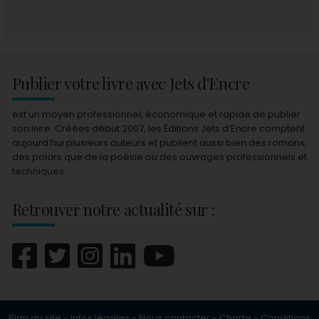
Publier votre livre avec Jets d'Encre
est un moyen professionnel, économique et rapide de publier
son livre. Créées début 2007, les Éditions Jets d’Encre comptent
aujourd’hui plusieurs auteurs et publient aussi bien des romans,
des polars que de la poésie ou des ouvrages professionnels et
techniques.
Retrouver notre actualité sur :
Plan du site
-
Infos légales
-
Nous contacter
-
Charte
-
Conditions