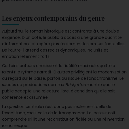
Les enjeux contemporains du genre
Aujourd’hui, le roman historique est confronté à une double
exigence. D’un côté, le public a accès à une grande quantité
d’informations et repère plus facilement les erreurs factuelles.
De l’autre, il attend des récits dynamiques, inclusifs et
émotionnellement forts.
Certains auteurs choisissent la fidélité maximale, quitte à
ralentir le rythme narratif. D’autres privilégient la modernisation
du regard sur le passé, parfois au risque de l’anachronisme. Le
succès de productions comme
Bridgerton
montre que le
public accepte une relecture libre, à condition qu’elle soit
cohérente et assumée.
La question centrale n’est donc pas seulement celle de
l’exactitude, mais celle de la transparence. Le lecteur doit
comprendre s’il lit une reconstitution fidèle ou une réinvention
romanesque.