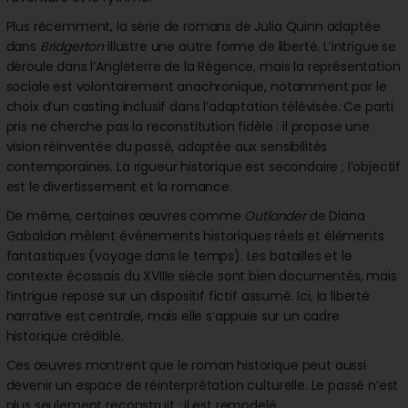
Plus récemment, la série de romans de Julia Quinn adaptée
dans
Bridgerton
illustre une autre forme de liberté. L’intrigue se
déroule dans l’Angleterre de la Régence, mais la représentation
sociale est volontairement anachronique, notamment par le
choix d’un casting inclusif dans l’adaptation télévisée. Ce parti
pris ne cherche pas la reconstitution fidèle : il propose une
vision réinventée du passé, adaptée aux sensibilités
contemporaines. La rigueur historique est secondaire ; l’objectif
est le divertissement et la romance.
De même, certaines œuvres comme
Outlander
de Diana
Gabaldon mêlent événements historiques réels et éléments
fantastiques (voyage dans le temps). Les batailles et le
contexte écossais du XVIIIe siècle sont bien documentés, mais
l’intrigue repose sur un dispositif fictif assumé. Ici, la liberté
narrative est centrale, mais elle s’appuie sur un cadre
historique crédible.
Ces œuvres montrent que le roman historique peut aussi
devenir un espace de réinterprétation culturelle. Le passé n’est
plus seulement reconstruit ; il est remodelé.