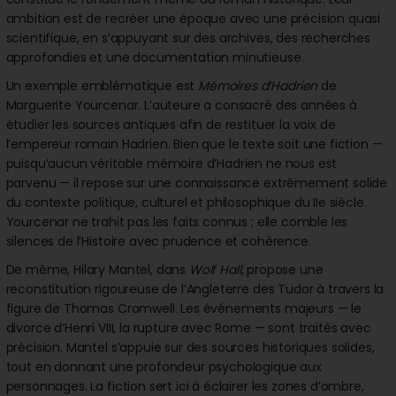
ambition est de recréer une époque avec une précision quasi
scientifique, en s’appuyant sur des archives, des recherches
approfondies et une documentation minutieuse.
Un exemple emblématique est
Mémoires d’Hadrien
de
Marguerite Yourcenar. L’auteure a consacré des années à
étudier les sources antiques afin de restituer la voix de
l’empereur romain Hadrien. Bien que le texte soit une fiction —
puisqu’aucun véritable mémoire d’Hadrien ne nous est
parvenu — il repose sur une connaissance extrêmement solide
du contexte politique, culturel et philosophique du IIe siècle.
Yourcenar ne trahit pas les faits connus ; elle comble les
silences de l’Histoire avec prudence et cohérence.
De même, Hilary Mantel, dans
Wolf Hall
, propose une
reconstitution rigoureuse de l’Angleterre des Tudor à travers la
figure de Thomas Cromwell. Les événements majeurs — le
divorce d’Henri VIII, la rupture avec Rome — sont traités avec
précision. Mantel s’appuie sur des sources historiques solides,
tout en donnant une profondeur psychologique aux
personnages. La fiction sert ici à éclairer les zones d’ombre,