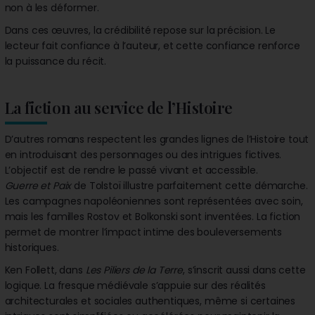
non à les déformer.
Dans ces œuvres, la crédibilité repose sur la précision. Le
lecteur fait confiance à l’auteur, et cette confiance renforce
la puissance du récit.
La fiction au service de l’Histoire
D’autres romans respectent les grandes lignes de l’Histoire tout
en introduisant des personnages ou des intrigues fictives.
L’objectif est de rendre le passé vivant et accessible.
Guerre et Paix
de Tolstoï illustre parfaitement cette démarche.
Les campagnes napoléoniennes sont représentées avec soin,
mais les familles Rostov et Bolkonski sont inventées. La fiction
permet de montrer l’impact intime des bouleversements
historiques.
Ken Follett, dans
Les Piliers de la Terre
, s’inscrit aussi dans cette
logique. La fresque médiévale s’appuie sur des réalités
architecturales et sociales authentiques, même si certaines