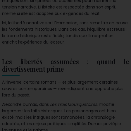
intrigues sont simplifiées ou accélérées pour maintenir la
tension narrative. L’Histoire est respectée dans son esprit,
même si elle est adaptée aux exigences du récit.
Ici, la liberté narrative sert l’immersion, sans remettre en cause
les fondements historiques. Dans ces cas, l’équilibre est réussi :
la trame historique reste fidèle, tandis que l’imagination
enrichit l’expérience du lecteur.
Les libertés assumées : quand le
divertissement prime
À l’inverse, certains romans — et plus largement certaines
œuvres contemporaines — revendiquent une approche plus
libre du passé.
Alexandre Dumas, dans
Les Trois Mousquetaires
, modifie
largement les faits historiques. Les personnages ont bien
existé, mais les intrigues sont romancées, la chronologie
adaptée, et les enjeux politiques simplifiés. Dumas privilégie
l’aventure et le rythme.