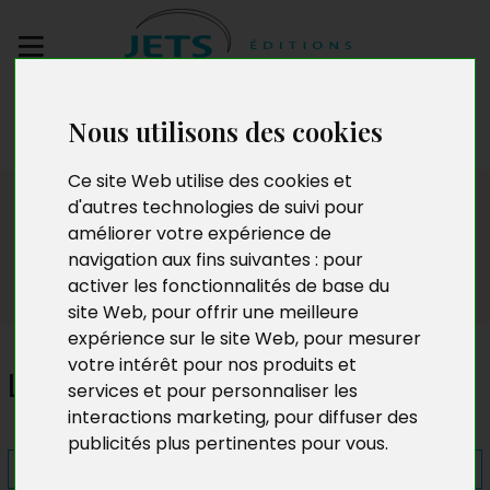
Envoyez votre
Nous utilisons des cookies
manuscrit
Ce site Web utilise des cookies et
Presse
d'autres technologies de suivi pour
améliorer votre expérience de
navigation aux fins suivantes :
pour
activer les fonctionnalités de base du
site Web
,
pour offrir une meilleure
expérience sur le site Web
,
pour mesurer
votre intérêt pour nos produits et
Le royaume des bannis
services et pour personnaliser les
interactions marketing
,
pour diffuser des
publicités plus pertinentes pour vous
.