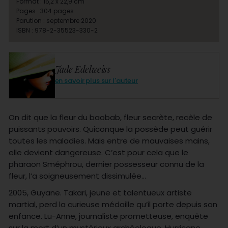
Format : 15,2 x 22,9 cm
Pages : 304 pages
Parution : septembre 2020
ISBN : 978-2-35523-330-2
Jade Edelweiss
en savoir plus sur l'auteur
On dit que la fleur du baobab, fleur secrète, recèle de
puissants pouvoirs. Quiconque la possède peut guérir
toutes les maladies. Mais entre de mauvaises mains,
elle devient dangereuse. C’est pour cela que le
pharaon Sméphrou, dernier possesseur connu de la
fleur, l’a soigneusement dissimulée…
2005, Guyane. Takari, jeune et talentueux artiste
martial, perd la curieuse médaille qu’il porte depuis son
enfance. Lu-Anne, journaliste prometteuse, enquête
sur la mort d’un mystérieux archéologue. Hurricane,