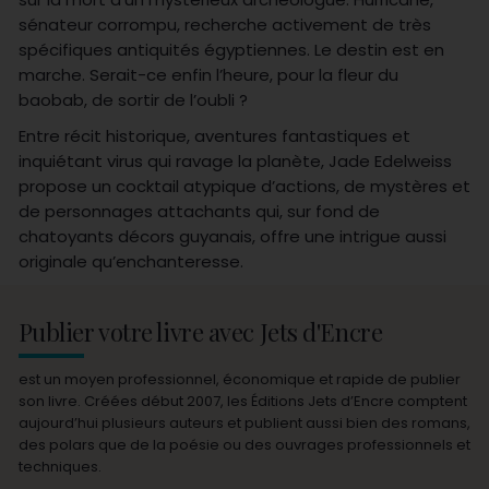
sénateur corrompu, recherche activement de très
spécifiques antiquités égyptiennes. Le destin est en
marche. Serait-ce enfin l’heure, pour la fleur du
baobab, de sortir de l’oubli ?
Entre récit historique, aventures fantastiques et
inquiétant virus qui ravage la planète, Jade Edelweiss
propose un cocktail atypique d’actions, de mystères et
de personnages attachants qui, sur fond de
chatoyants décors guyanais, offre une intrigue aussi
originale qu’enchanteresse.
Publier votre livre avec Jets d'Encre
est un moyen professionnel, économique et rapide de publier
son livre. Créées début 2007, les Éditions Jets d’Encre comptent
aujourd’hui plusieurs auteurs et publient aussi bien des romans,
des polars que de la poésie ou des ouvrages professionnels et
techniques.