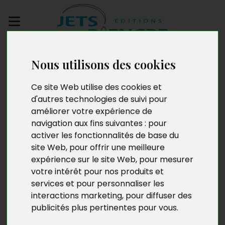
Envoyez votre
Nous utilisons des cookies
manuscrit
Ce site Web utilise des cookies et
Le Secret de la fleur du
d'autres technologies de suivi pour
améliorer votre expérience de
baobab
navigation aux fins suivantes :
pour
activer les fonctionnalités de base du
site Web
,
pour offrir une meilleure
expérience sur le site Web
,
pour mesurer
votre intérêt pour nos produits et
services et pour personnaliser les
interactions marketing
,
pour diffuser des
publicités plus pertinentes pour vous
.