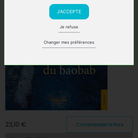
J'ACCEPTE
Je refuse
Changer mes préférences
23,10 €
Commander le livre