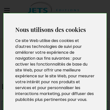
Envoyez votre
Nous utilisons des cookies
manuscrit
Ce site Web utilise des cookies et
Presse
d'autres technologies de suivi pour
améliorer votre expérience de
navigation aux fins suivantes :
pour
activer les fonctionnalités de base du
site Web
,
pour offrir une meilleure
expérience sur le site Web
,
pour mesurer
votre intérêt pour nos produits et
Le Sérum
services et pour personnaliser les
interactions marketing
,
pour diffuser des
publicités plus pertinentes pour vous
.