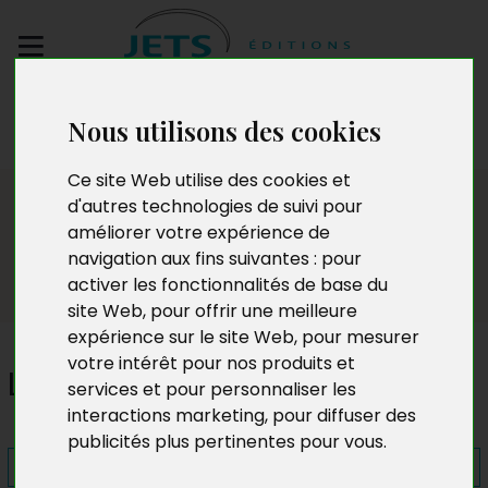
Envoyez votre
Nous utilisons des cookies
manuscrit
Ce site Web utilise des cookies et
Presse
d'autres technologies de suivi pour
améliorer votre expérience de
navigation aux fins suivantes :
pour
activer les fonctionnalités de base du
site Web
,
pour offrir une meilleure
expérience sur le site Web
,
pour mesurer
votre intérêt pour nos produits et
Le Temps d'un bel été
services et pour personnaliser les
interactions marketing
,
pour diffuser des
publicités plus pertinentes pour vous
.