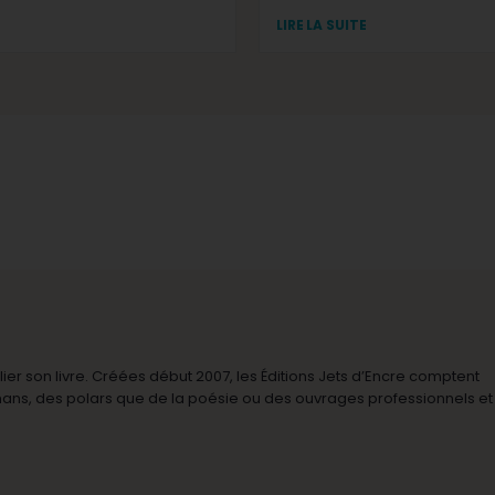
LIRE LA SUITE
r son livre. Créées début 2007, les Éditions Jets d’Encre comptent
omans, des polars que de la poésie ou des ouvrages professionnels et