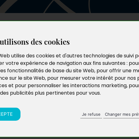
Les auteurs
Le catalogue
Le blog
utilisons des cookies
Web utilise des cookies et d'autres technologies de suivi 
r votre expérience de navigation aux fins suivantes :
pou
les fonctionnalités de base du site Web
,
pour offrir une me
nce sur le site Web
,
pour mesurer votre intérêt pour nos 
ces et pour personnaliser les interactions marketing
,
pou
 des publicités plus pertinentes pour vous
.
CEPTE
Je refuse
Changer mes pré