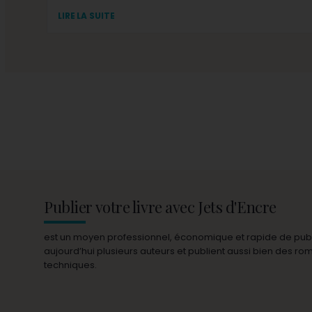
LIRE LA SUITE
Publier votre livre avec Jets d'Encre
est un moyen professionnel, économique et rapide de publie
aujourd’hui plusieurs auteurs et publient aussi bien des r
techniques.