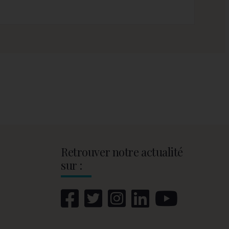
Retrouver notre actualité
sur :