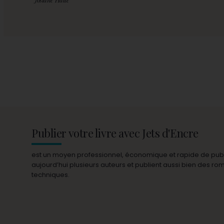
Publier votre livre avec Jets d'Encre
est un moyen professionnel, économique et rapide de publie
aujourd’hui plusieurs auteurs et publient aussi bien des r
techniques.