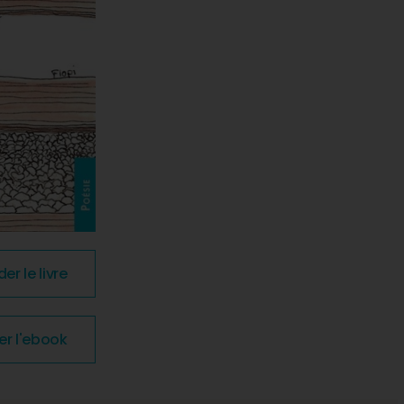
 le livre
 l'ebook