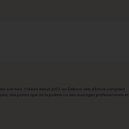
r son livre. Créées début 2007, les Éditions Jets d’Encre comptent
omans, des polars que de la poésie ou des ouvrages professionnels et