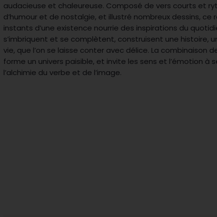
audacieuse et chaleureuse. Composé de vers courts et ryt
d’humour et de nostalgie, et illustré nombreux dessins, ce r
instants d’une existence nourrie des inspirations du quoti
s’imbriquent et se complètent, construisent une histoire,
vie, que l’on se laisse conter avec délice. La combinaison de
forme un univers paisible, et invite les sens et l’émotion à
l’alchimie du verbe et de l’image.