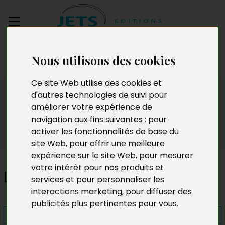
Envoyez votre
Nous utilisons des cookies
manuscrit
Ce site Web utilise des cookies et
Presse
d'autres technologies de suivi pour
améliorer votre expérience de
navigation aux fins suivantes :
pour
activer les fonctionnalités de base du
site Web
,
pour offrir une meilleure
expérience sur le site Web
,
pour mesurer
votre intérêt pour nos produits et
Le Trésor du Grand Plateau
services et pour personnaliser les
interactions marketing
,
pour diffuser des
publicités plus pertinentes pour vous
.