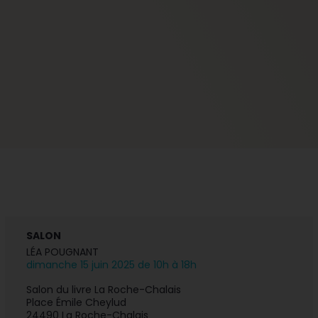
SALON
LÉA POUGNANT
dimanche 15 juin 2025 de 10h à 18h
Salon du livre La Roche-Chalais
Place Émile Cheylud
24490 La Roche-Chalais