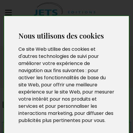
Envoyez votre
Nous utilisons des cookies
manuscrit
Ce site Web utilise des cookies et
Presse
d'autres technologies de suivi pour
améliorer votre expérience de
navigation aux fins suivantes :
pour
activer les fonctionnalités de base du
site Web
,
pour offrir une meilleure
expérience sur le site Web
,
pour mesurer
votre intérêt pour nos produits et
Les Étoiles d'araignées
services et pour personnaliser les
interactions marketing
,
pour diffuser des
publicités plus pertinentes pour vous
.