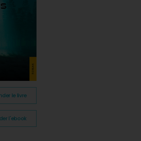
r le livre
r l'ebook