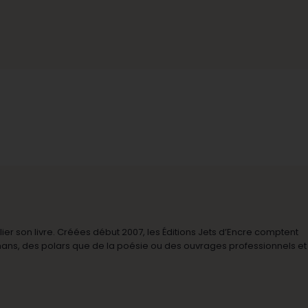
r son livre. Créées début 2007, les Éditions Jets d’Encre comptent
omans, des polars que de la poésie ou des ouvrages professionnels et