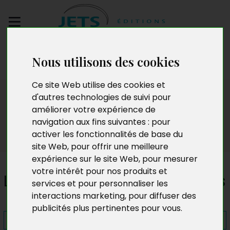
Envoyez votre
Nous utilisons des cookies
manuscrit
Ce site Web utilise des cookies et
Presse
d'autres technologies de suivi pour
améliorer votre expérience de
navigation aux fins suivantes :
pour
activer les fonctionnalités de base du
site Web
,
pour offrir une meilleure
expérience sur le site Web
,
pour mesurer
votre intérêt pour nos produits et
Les Grands Commencements
services et pour personnaliser les
interactions marketing
,
pour diffuser des
publicités plus pertinentes pour vous
.