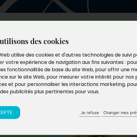
Les auteurs
Le catalogue
Le blog
utilisons des cookies
Web utilise des cookies et d'autres technologies de suivi 
r votre expérience de navigation aux fins suivantes :
pou
 de
les fonctionnalités de base du site Web
,
pour offrir une me
nce sur le site Web
,
pour mesurer votre intérêt pour nos 
ces et pour personnaliser les interactions marketing
,
pou
 des publicités plus pertinentes pour vous
.
CEPTE
Je refuse
Changer mes pré