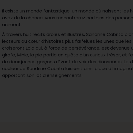
Il existe un monde fantastique, un monde où naissent les his
avez de la chance, vous rencontrerez certains des personn
animent…
À travers huit récits drôles et illustrés, Sandrine Cabrita pl
lecteurs au cœur d’histoires plus farfelues les unes que les a
croiseront Lola qui, à force de persévérance, est devenue 
girafe, Minie, la pie partie en quête d’un curieux trésor, et 
de deux jeunes garçons rêvant de voir des dinosaures. Les 
couleur de Sandrine Cabrita laissent ainsi place à l’imagina
apportant son lot d’enseignements.