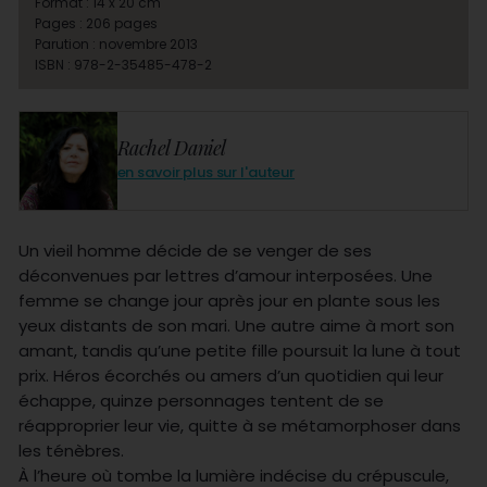
Format : 14 x 20 cm
Pages : 206 pages
Parution : novembre 2013
ISBN : 978-2-35485-478-2
Rachel Daniel
en savoir plus sur l'auteur
Un vieil homme décide de se venger de ses
déconvenues par lettres d’amour interposées. Une
femme se change jour après jour en plante sous les
yeux distants de son mari. Une autre aime à mort son
amant, tandis qu’une petite fille poursuit la lune à tout
prix. Héros écorchés ou amers d’un quotidien qui leur
échappe, quinze personnages tentent de se
réapproprier leur vie, quitte à se métamorphoser dans
les ténèbres.
À l’heure où tombe la lumière indécise du crépuscule,