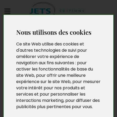
Envoyez votre
Nous utilisons des cookies
manuscrit
Ce site Web utilise des cookies et
Les Invités du
d'autres technologies de suivi pour
améliorer votre expérience de
crépuscule
navigation aux fins suivantes :
pour
activer les fonctionnalités de base du
site Web
,
pour offrir une meilleure
expérience sur le site Web
,
pour mesurer
votre intérêt pour nos produits et
services et pour personnaliser les
interactions marketing
,
pour diffuser des
publicités plus pertinentes pour vous
.