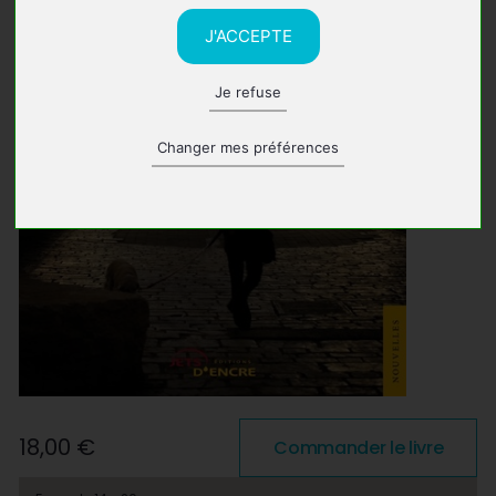
J'ACCEPTE
Je refuse
Changer mes préférences
18,00 €
Commander le livre