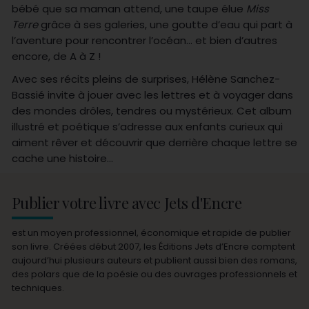
bébé que sa maman attend, une taupe élue
Miss
Terre
grâce à ses galeries, une goutte d’eau qui part à
l’aventure pour rencontrer l’océan… et bien d’autres
encore, de A à Z !
Avec ses récits pleins de surprises, Hélène Sanchez-
Bassié invite à jouer avec les lettres et à voyager dans
des mondes drôles, tendres ou mystérieux. Cet album
illustré et poétique s’adresse aux enfants curieux qui
aiment rêver et découvrir que derrière chaque lettre se
cache une histoire…
Publier votre livre avec Jets d'Encre
est un moyen professionnel, économique et rapide de publier
son livre. Créées début 2007, les Éditions Jets d’Encre comptent
aujourd’hui plusieurs auteurs et publient aussi bien des romans,
des polars que de la poésie ou des ouvrages professionnels et
techniques.