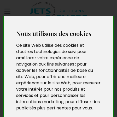
Envoyez votre
Nous utilisons des cookies
manuscrit
Ce site Web utilise des cookies et
Les lettres en font
d'autres technologies de suivi pour
améliorer votre expérience de
toute une histoire
navigation aux fins suivantes :
pour
activer les fonctionnalités de base du
site Web
,
pour offrir une meilleure
expérience sur le site Web
,
pour mesurer
votre intérêt pour nos produits et
services et pour personnaliser les
interactions marketing
,
pour diffuser des
publicités plus pertinentes pour vous
.