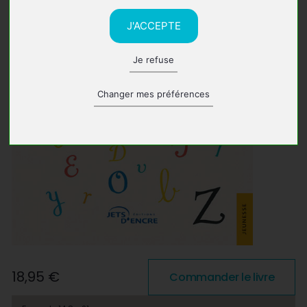
J'ACCEPTE
Je refuse
Changer mes préférences
18,95 €
Commander le livre