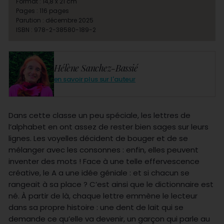
Format : 14,8 x 21 cm
Pages : 116 pages
Parution : décembre 2025
ISBN : 978-2-38580-189-2
Hélène Sanchez-Bassié
en savoir plus sur l'auteur
Dans cette classe un peu spéciale, les lettres de
l’alphabet en ont assez de rester bien sages sur leurs
lignes. Les voyelles décident de bouger et de se
mélanger avec les consonnes : enfin, elles peuvent
inventer des mots ! Face à une telle effervescence
créative, le A a une idée géniale : et si chacun se
rangeait à sa place ? C’est ainsi que le dictionnaire est
né. À partir de là, chaque lettre emmène le lecteur
dans sa propre histoire : une dent de lait qui se
demande ce qu’elle va devenir, un garçon qui parle au