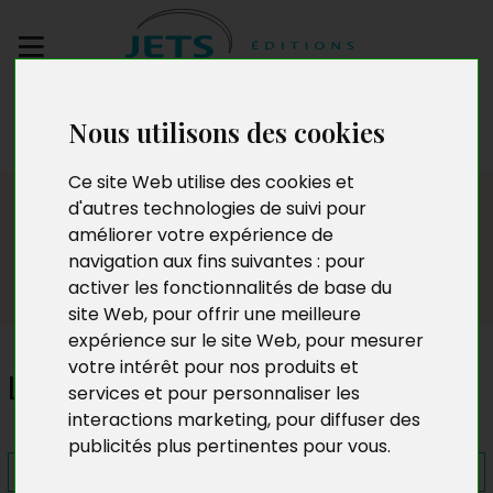
Envoyez votre
Nous utilisons des cookies
manuscrit
Ce site Web utilise des cookies et
Presse
d'autres technologies de suivi pour
améliorer votre expérience de
navigation aux fins suivantes :
pour
activer les fonctionnalités de base du
site Web
,
pour offrir une meilleure
expérience sur le site Web
,
pour mesurer
votre intérêt pour nos produits et
Les masques de la peur
services et pour personnaliser les
interactions marketing
,
pour diffuser des
publicités plus pertinentes pour vous
.