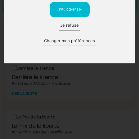
J'ACCEPTE
Je refuse
A lire également
Changer mes préférences
Derrière le silence
par Cévennes Magazine - 15 août 2026
LIRE LA SUITE
Le Prix de la liberté
par Scarlette Magazine - 29 juillet 2026